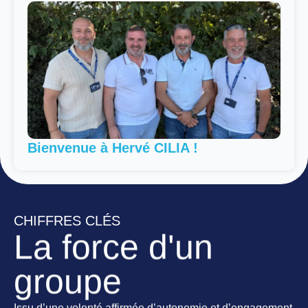
Bienvenue à Hervé CILIA !
CHIFFRES CLÉS
La force d'un
groupe
Issu d’une volonté affirmée d’autonomie et d’engagement