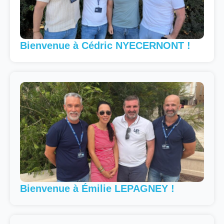
Bienvenue à Cédric NYECERNONT !
Bienvenue à Émilie LEPAGNEY !