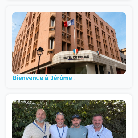
Bienvenue à Jérôme !