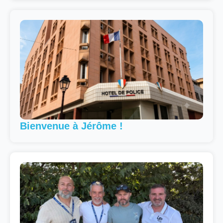
Bienvenue à Jérôme !