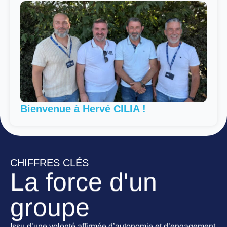
Bienvenue à Hervé CILIA !
CHIFFRES CLÉS
La force d'un
groupe
Issu d’une volonté affirmée d’autonomie et d’engagement