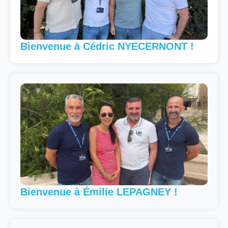
Bienvenue à Cédric NYECERNONT !
Bienvenue à Émilie LEPAGNEY !